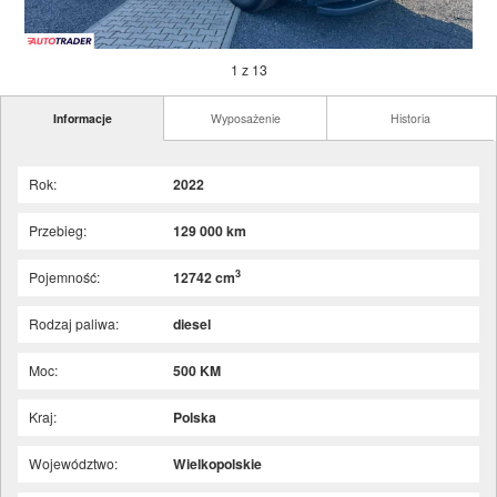
1 z 13
Informacje
Wyposażenie
Historia
Rok:
2022
Przebieg:
129 000 km
3
Pojemność:
12742 cm
Rodzaj paliwa:
diesel
Moc:
500 KM
Kraj:
Polska
Województwo:
Wielkopolskie