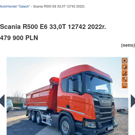
AutoHandel "Galach"
› Scania R500 E6 33,0T 12742 2022r.
Scania R500 E6 33,0T 12742 2022r.
479 900 PLN
(netto)