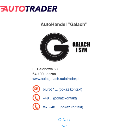
AutoHandel "Galach"
ul. Balonowa 63
64-100 Leszno
www.auto.galach.autotrader.pl
biuro@ ... (pokaż kontakt)
+48 ... (pokaż kontakt)
fax: +48 ... (pokaż kontakt)
O Nas