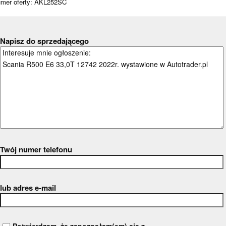
Napisz do sprzedającego
Twój numer telefonu
lub adres e-mail
Potwierdzam, że zapoznałam(em) się z