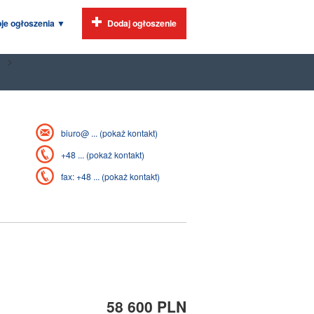
je ogłoszenia
▼
Dodaj ogłoszenie
>
biuro@ ... (pokaż kontakt)
+48 ... (pokaż kontakt)
fax: +48 ... (pokaż kontakt)
58 600 PLN