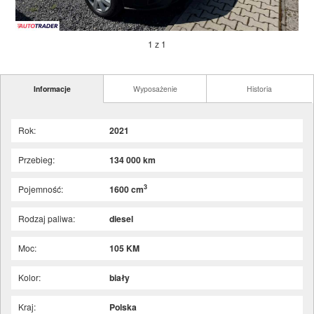
1 z 1
Informacje
Wyposażenie
Historia
Rok:
2021
Przebieg:
134 000 km
3
Pojemność:
1600 cm
Rodzaj paliwa:
diesel
Moc:
105 KM
Kolor:
biały
Kraj:
Polska