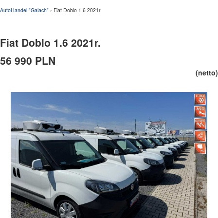
AutoHandel "Galach"
› Fiat Doblo 1.6 2021r.
Fiat Doblo 1.6 2021r.
56 990 PLN
(netto)