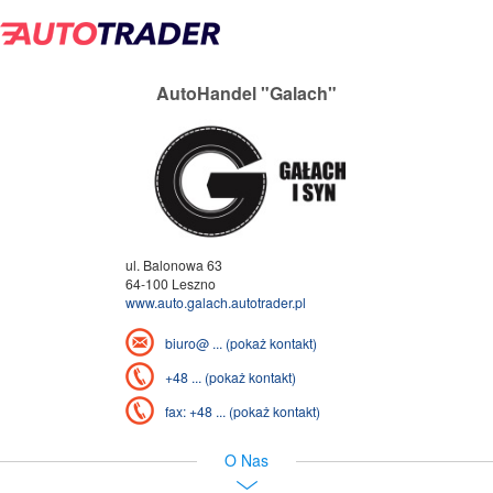
AutoHandel "Galach"
ul. Balonowa 63
64-100 Leszno
www.auto.galach.autotrader.pl
biuro@ ... (pokaż kontakt)
+48 ... (pokaż kontakt)
fax: +48 ... (pokaż kontakt)
O Nas